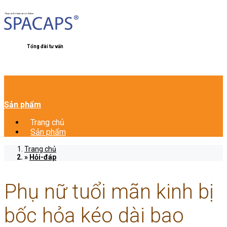
Tổng đài tư vấn
Sản phẩm
Trang chủ
Sản phẩm
Trang chủ
Hỏi-đáp
Phụ nữ tuổi mãn kinh bị
bốc hỏa kéo dài bao