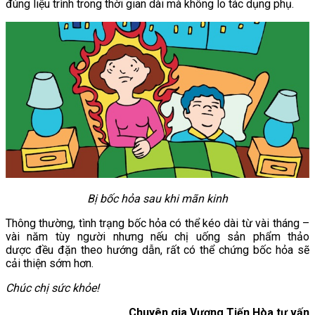
đúng liệu trình trong thời gian dài mà không lo tác dụng phụ.
Bị bốc hỏa sau khi mãn kinh
Thông thường, tình trạng bốc hỏa có thể kéo dài từ vài tháng –
vài năm tùy người nhưng nếu chị uống sản phẩm thảo
dược đều đặn theo hướng dẫn, rất có thể chứng bốc hỏa sẽ
cải thiện sớm hơn.
Chúc chị sức khỏe!
Chuyên gia Vương Tiến Hòa tư vấn