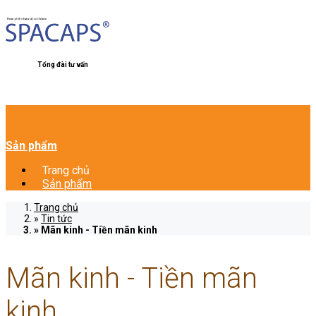
Tổng đài tư vấn
Sản phẩm
Trang chủ
Sản phẩm
Trang chủ
Tin tức
Mãn kinh - Tiền mãn kinh
Mãn kinh - Tiền mãn
kinh