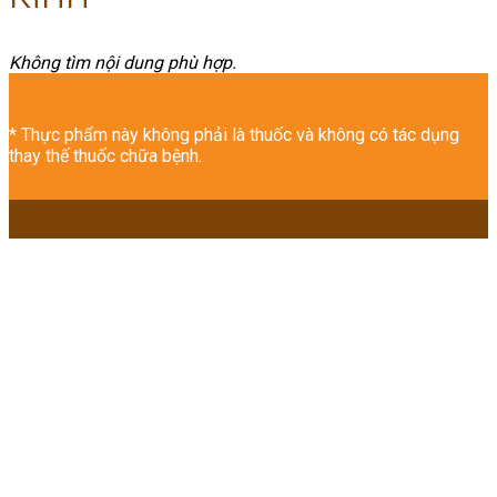
Không tìm nội dung phù hợp.
* Thực phẩm này không phải là thuốc và không có tác dụng
thay thế thuốc chữa bệnh.