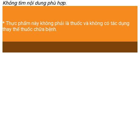
Không tìm nội dung phù hợp.
* Thực phẩm này không phải là thuốc và không có tác dụng
thay thế thuốc chữa bệnh.